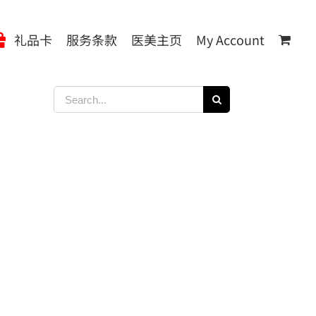
礼品卡
服务条款
医美主页
My Account
Search
for: