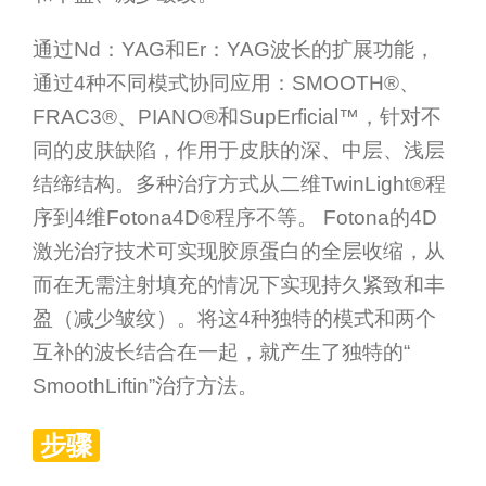
通过Nd：YAG和Er：YAG波长的扩展功能，
通过4种不同模式协同应用：SMOOTH®、
FRAC3®、PIANO®和SupErficial™，针对不
同的皮肤缺陷，作用于皮肤的深、中层、浅层
结缔结构。多种治疗方式从二维TwinLight®程
序到4维Fotona4D®程序不等。 Fotona的4D
激光治疗技术可实现胶原蛋白的全层收缩，从
而在无需注射填充的情况下实现持久紧致和丰
盈（减少皱纹）。将这4种独特的模式和两个
互补的波长结合在一起，就产生了独特的“
SmoothLiftin”治疗方法。
步骤