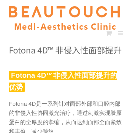
Skip
to
content
Fotona 4D™ 非侵入性面部提升
Fotona 4D™非侵入性面部提升的
优势
Fotona 4D是一系列针对面部外部和口腔内部
的非侵入性协同激光治疗，通过刺激实现胶原
蛋白的全厚度的挛缩，从而达到面部全面紧致
和丰盈、减少皱纹。