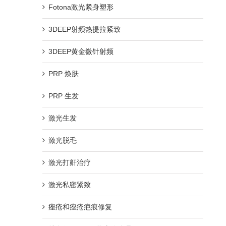
Fotona激光紧身塑形
3DEEP射频热提拉紧致
3DEEP黄金微针射频
PRP 焕肤
PRP 生发
激光生发
激光脱毛
激光打鼾治疗
激光私密紧致
痤疮和痤疮疤痕修复