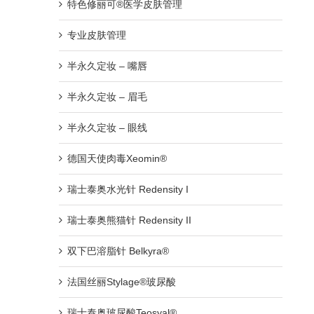
特色修丽可®医学皮肤管理
专业皮肤管理
半永久定妆 – 嘴唇
半永久定妆 – 眉毛
半永久定妆 – 眼线
德国天使肉毒Xeomin®
瑞士泰奥水光针 Redensity I
瑞士泰奥熊猫针 Redensity II
双下巴溶脂针 Belkyra®
法国丝丽Stylage®玻尿酸
瑞士泰奥玻尿酸Teosyal®