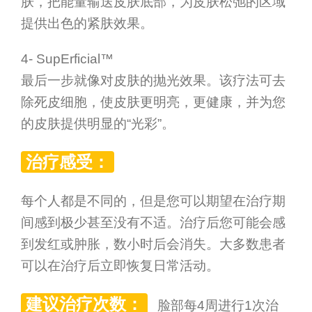
肤，把能量输送皮肤底部，为皮肤松弛的区域
提供出色的紧肤效果。
4- SupErficial™
最后一步就像对皮肤的抛光效果。该疗法可去
除死皮细胞，使皮肤更明亮，更健康，并为您
的皮肤提供明显的“光彩”。
治疗感受：
每个人都是不同的，但是您可以期望在治疗期
间感到极少甚至没有不适。治疗后您可能会感
到发红或肿胀，数小时后会消失。大多数患者
可以在治疗后立即恢复日常活动。
建议治疗次数：
脸部每4周进行1次治