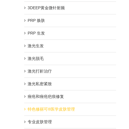
3DEEP黄金微针射频
PRP 焕肤
PRP 生发
激光生发
激光脱毛
激光打鼾治疗
激光私密紧致
痤疮和痤疮疤痕修复
特色修丽可®医学皮肤管理
专业皮肤管理