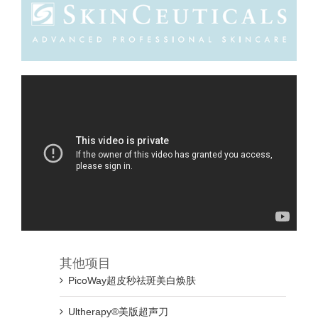
其他项目
PicoWay超皮秒祛斑美白焕肤
Ultherapy®美版超声刀