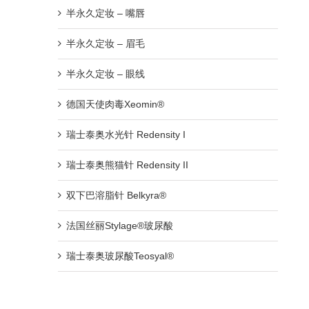
半永久定妆 – 嘴唇
半永久定妆 – 眉毛
半永久定妆 – 眼线
德国天使肉毒Xeomin®
瑞士泰奥水光针 Redensity I
瑞士泰奥熊猫针 Redensity II
双下巴溶脂针 Belkyra®
法国丝丽Stylage®玻尿酸
瑞士泰奥玻尿酸Teosyal®