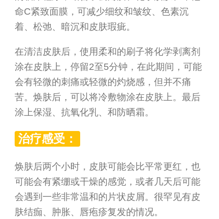
命C紧致面膜，可减少细纹和皱纹、色素沉
着、松弛、暗沉和皮肤瑕疵。
在清洁皮肤后，使用柔和的刷子将化学剥离剂
涂在皮肤上，停留2至5分钟，在此期间，可能
会有轻微的刺痛或轻微的灼烧感，但并不痛
苦。焕肤后，可以将冷敷物涂在皮肤上。最后
涂上保湿、抗氧化乳、和防晒霜。
治疗感受：
焕肤后两个小时，皮肤可能会比平常更红，也
可能会有紧绷或干燥的感觉，或者几天后可能
会遇到一些非常温和的片状皮屑。很罕见有皮
肤结痂、肿胀、唇疱疹复发的情况。