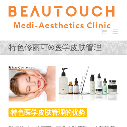
Skip
to
content
特色修丽可®医学皮肤管理
特色医学皮肤管理的优势