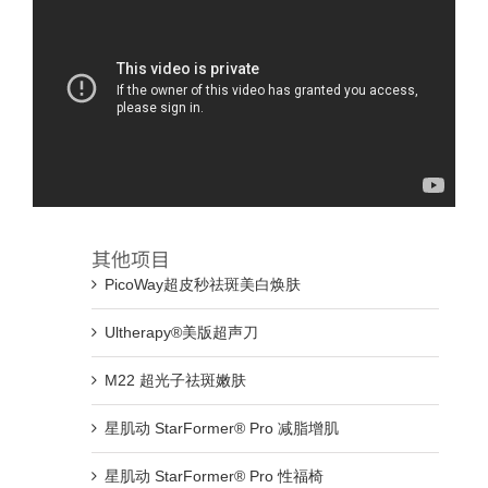
其他项目
PicoWay超皮秒祛斑美白焕肤
Ultherapy®美版超声刀
M22 超光子祛斑嫩肤
星肌动 StarFormer® Pro 减脂增肌
星肌动 StarFormer® Pro 性福椅