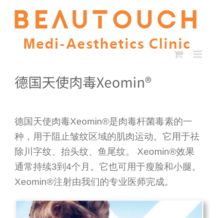
Skip
to
content
德国天使肉毒Xeomin®
德国天使肉毒Xeomin®是肉毒杆菌毒素的一
种，用于阻止皱纹区域的肌肉运动。它用于祛
除川字纹、抬头纹、鱼尾纹。 Xeomin®效果
通常持续3到4个月。它也可用于瘦脸和小腿。
Xeomin®注射由我们的专业医师完成。