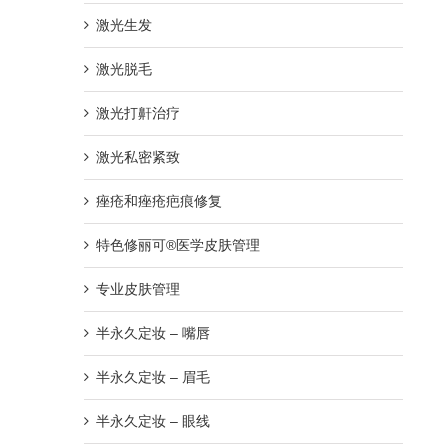
激光生发
激光脱毛
激光打鼾治疗
激光私密紧致
痤疮和痤疮疤痕修复
特色修丽可®医学皮肤管理
专业皮肤管理
半永久定妆 – 嘴唇
半永久定妆 – 眉毛
半永久定妆 – 眼线