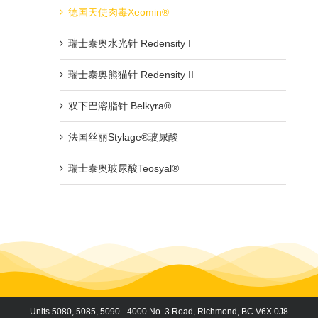
德国天使肉毒Xeomin®
瑞士泰奥水光针 Redensity I
瑞士泰奥熊猫针 Redensity II
双下巴溶脂针 Belkyra®
法国丝丽Stylage®玻尿酸
瑞士泰奥玻尿酸Teosyal®
Units 5080, 5085, 5090 - 4000 No. 3 Road, Richmond, BC V6X 0J8