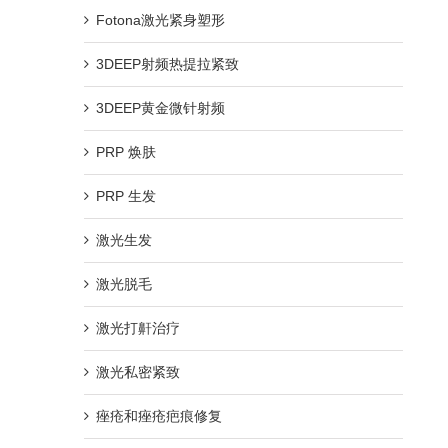
Fotona激光紧身塑形
3DEEP射频热提拉紧致
3DEEP黄金微针射频
PRP 焕肤
PRP 生发
激光生发
激光脱毛
激光打鼾治疗
激光私密紧致
痤疮和痤疮疤痕修复