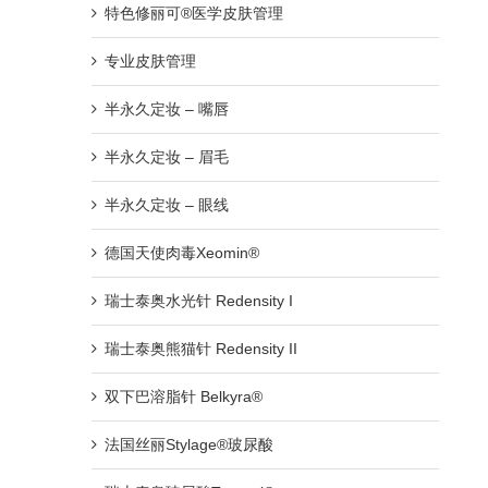
特色修丽可®医学皮肤管理
专业皮肤管理
半永久定妆 – 嘴唇
半永久定妆 – 眉毛
半永久定妆 – 眼线
德国天使肉毒Xeomin®
瑞士泰奥水光针 Redensity I
瑞士泰奥熊猫针 Redensity II
双下巴溶脂针 Belkyra®
法国丝丽Stylage®玻尿酸