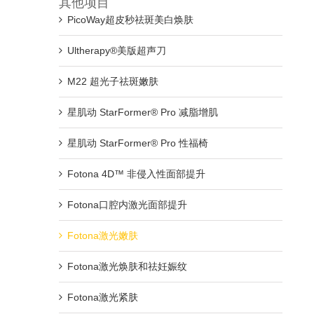
其他项目
PicoWay超皮秒祛斑美白焕肤
Ultherapy®美版超声刀
M22 超光子祛斑嫩肤
星肌动 StarFormer® Pro 减脂增肌
星肌动 StarFormer® Pro 性福椅
Fotona 4D™ 非侵入性面部提升
Fotona口腔内激光面部提升
Fotona激光嫩肤
Fotona激光焕肤和祛妊娠纹
Fotona激光紧肤